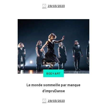
29/03/2023
BODY ART
Le monde sommeille par manque
d’impruDanse
29/03/2023