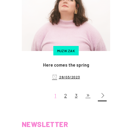
MUZIK ZAK
Here comes the spring
28/03/2023
1
2
3
NEWSLETTER