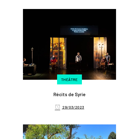
THÉÂTRE
Récits de Syrie
29/03/2023