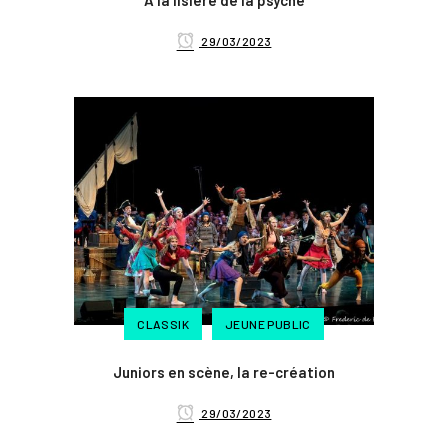
À la lisière de la psyché
29/03/2023
CLASSIK
JEUNE PUBLIC
Juniors en scène, la re-création
29/03/2023