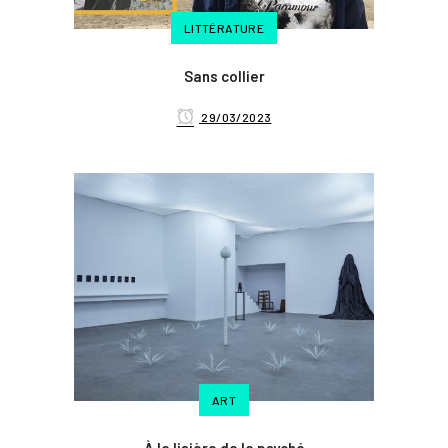
LITTÉRATURE
Sans collier
29/03/2023
ART