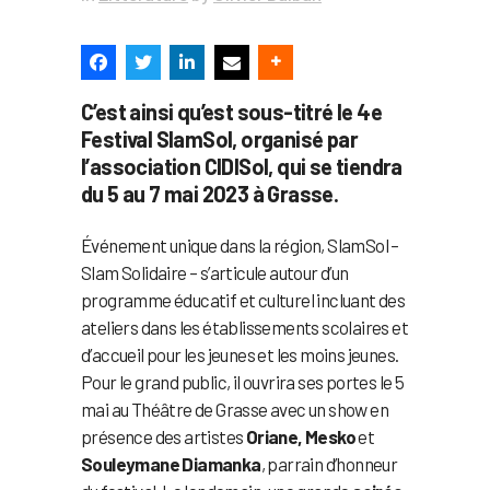
C’est ainsi qu’est sous-titré le 4e
Festival SlamSol, organisé par
l’association CIDISol, qui se tiendra
du 5 au 7 mai 2023 à Grasse.
Événement unique dans la région, SlamSol –
Slam Solidaire – s’articule autour d’un
programme éducatif et culturel incluant des
ateliers dans les établissements scolaires et
d’accueil pour les jeunes et les moins jeunes.
Pour le grand public, il ouvrira ses portes le 5
mai au Théâtre de Grasse avec un show en
présence des artistes
Oriane, Mesko
et
Souleymane Diamanka
, parrain d’honneur