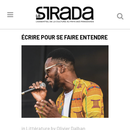
ÉCRIRE POUR SE FAIRE ENTENDRE
in
Littérature
by
Olivier Dalban