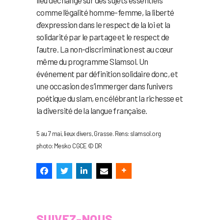
comme l’égalité homme-femme, la liberté
d’expression dans le respect de la loi et la
solidarité par le partage et le respect de
l’autre. La non-discrimination est au cœur
même du programme Slamsol. Un
événement par définition solidaire donc, et
une occasion de s’immerger dans l’univers
poétique du slam, en célébrant la richesse et
la diversité de la langue française.
5 au 7 mai, lieux divers, Grasse. Rens: slamsol.org
photo: Mesko CGCE © DR
SUIVEZ-NOUS