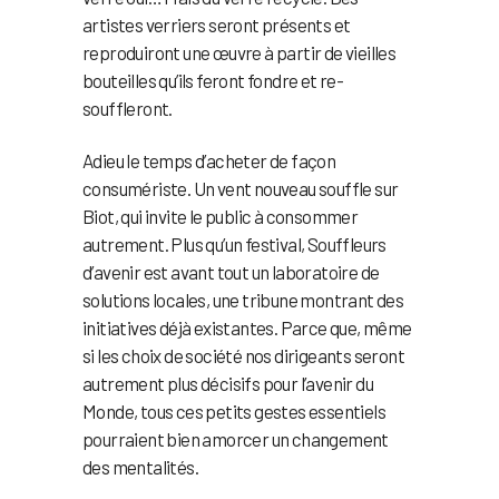
artistes verriers seront présents et
reproduiront une œuvre à partir de vieilles
bouteilles qu’ils feront fondre et re-
souffleront.
Adieu le temps d’acheter de façon
consumériste. Un vent nouveau souffle sur
Biot, qui invite le public à consommer
autrement. Plus qu’un festival, Souffleurs
d’avenir est avant tout un laboratoire de
solutions locales, une tribune montrant des
initiatives déjà existantes. Parce que, même
si les choix de société nos dirigeants seront
autrement plus décisifs pour l’avenir du
Monde, tous ces petits gestes essentiels
pourraient bien amorcer un changement
des mentalités.