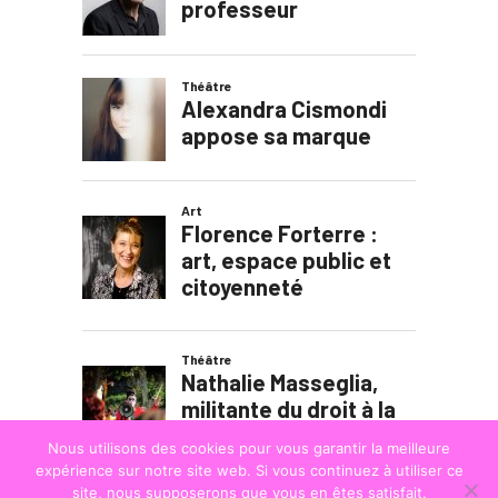
Nous utilisons des cookies pour vous garantir la meilleure
expérience sur notre site web. Si vous continuez à utiliser ce
site, nous supposerons que vous en êtes satisfait.