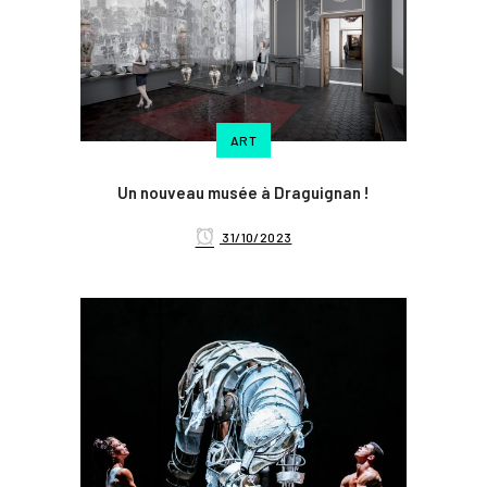
ART
Un nouveau musée à Draguignan !
31/10/2023