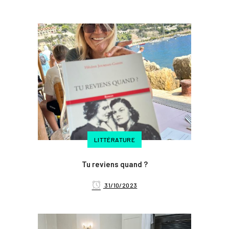
LITTÉRATURE
Tu reviens quand ?
31/10/2023