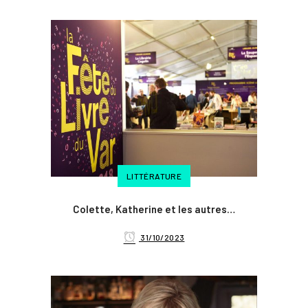
LITTÉRATURE
Colette, Katherine et les autres…
31/10/2023