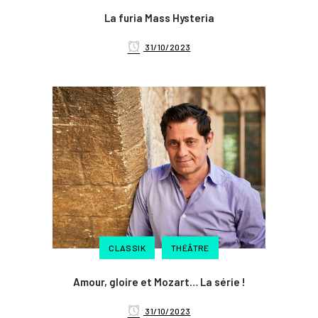
La furia Mass Hysteria
31/10/2023
CLASSIK
THÉÂTRE
Amour, gloire et Mozart… La série !
31/10/2023