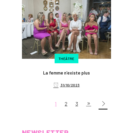
THÉÂTRE
La femme n’existe plus
31/10/2023
1
2
3
NEWSLETTER