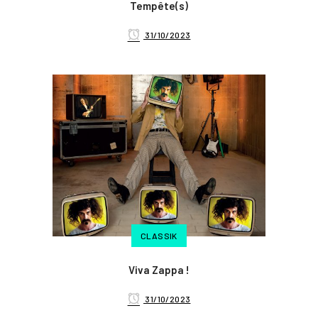
Tempête(s)
31/10/2023
CLASSIK
Viva Zappa !
31/10/2023