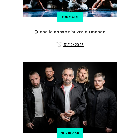
BODY ART
Quand la danse s’ouvre au monde
31/10/2023
MUZIK ZAK