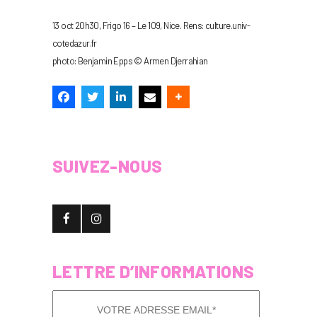
13 oct 20h30, Frigo 16 – Le 109, Nice. Rens: culture.univ-
cotedazur.fr
photo: Benjamin Epps © Armen Djerrahian
SUIVEZ-NOUS
LETTRE D’INFORMATIONS