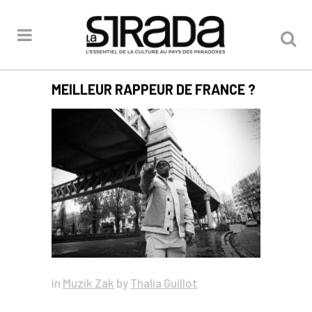
MEILLEUR RAPPEUR DE FRANCE ?
in
Muzik Zak
by
Thalia Guillot