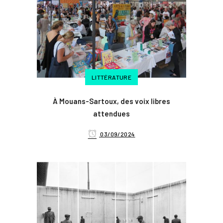
LITTÉRATURE
À Mouans-Sartoux, des voix libres
attendues
03/09/2024