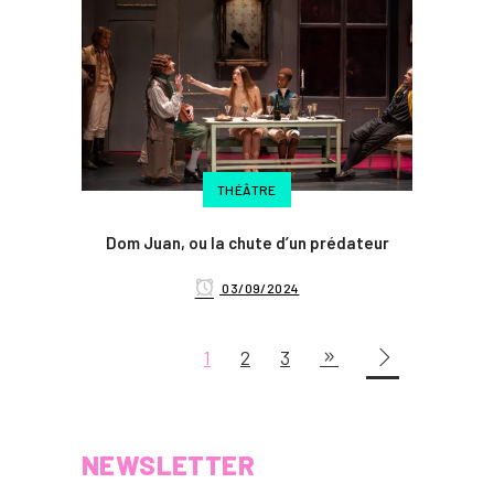
THÉÂTRE
Dom Juan, ou la chute d’un prédateur
03/09/2024
1
2
3
NEWSLETTER