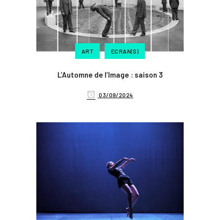
ART
ECRAN(S)
L’Automne de l’Image : saison 3
03/09/2024