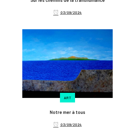
Sur les chemins de la transhumance
03/09/2024
ART
Notre mer à tous
03/09/2024