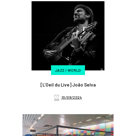
JAZZ / WORLD
[L’Oeil du Live] João Selva
10/09/2024