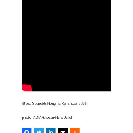
18 oct, Scène55, Mougins. Rens: scene55.fr
photo : ASTA © Jean-Marc Gallet