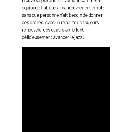
équipage habitué à manœuvrer ensemble
sans que personne n’ait besoin de donner
des ordres. Avec un répertoire toujours
renouvelé, ces quatre amis font
délicieusement avancer le jazz !