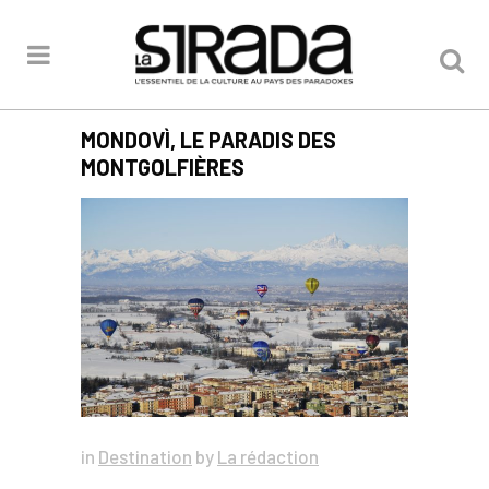
MONDOVÌ, LE PARADIS DES
MONTGOLFIÈRES
in
Destination
by
La rédaction