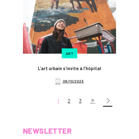
ART
L’art urbain s’invite à l’hôpital
08/10/2025
1
2
3
NEWSLETTER