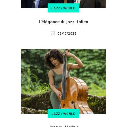
JAZZ / WORLD
L’élégance du jazz italien
08/10/2025
JAZZ / WORLD