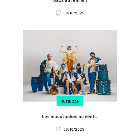
Jazz au féminin
08/10/2025
MUZIK ZAK
Les moustaches au vent…
08/10/2025