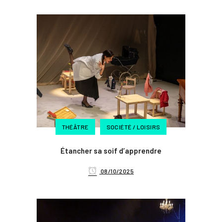
THÉÂTRE
SOCIÉTÉ / LOISIRS
Étancher sa soif d’apprendre
08/10/2025