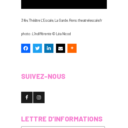
3 fév, Théâtre L’Escale, La Garde. Rens: theatrelescale.fr
photo :
L’indifférente
© Léa Nicod
SUIVEZ-NOUS
LETTRE D’INFORMATIONS