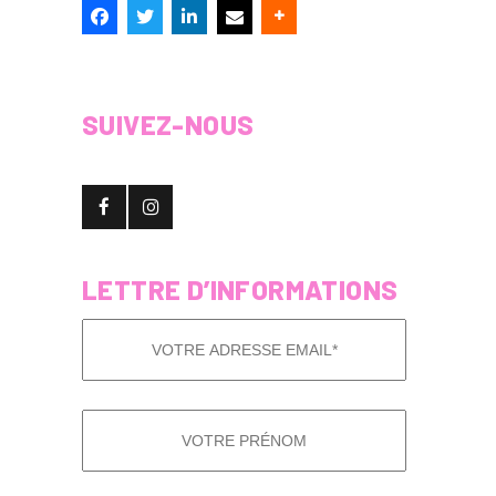
SUIVEZ-NOUS
LETTRE D’INFORMATIONS