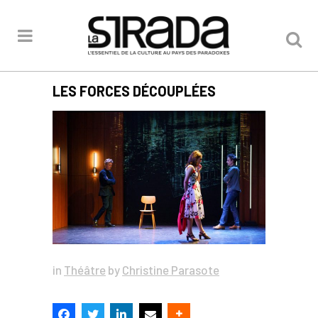
LES FORCES DÉCOUPLÉES
in
Théâtre
by
Christine Parasote