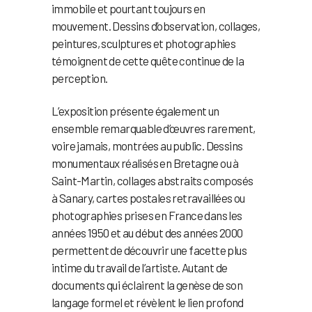
immobile et pourtant toujours en
mouvement. Dessins d’observation, collages,
peintures, sculptures et photographies
témoignent de cette quête continue de la
perception.
L’exposition présente également un
ensemble remarquable d’œuvres rarement,
voire jamais, montrées au public. Dessins
monumentaux réalisés en Bretagne ou à
Saint-Martin, collages abstraits composés
à Sanary, cartes postales retravaillées ou
photographies prises en France dans les
années 1950 et au début des années 2000
permettent de découvrir une facette plus
intime du travail de l’artiste. Autant de
documents qui éclairent la genèse de son
langage formel et révèlent le lien profond