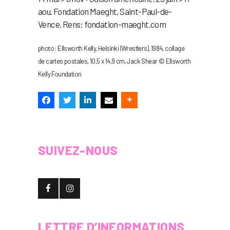
aou. Fondation Maeght, Saint-Paul-de-
Vence. Rens: fondation-maeght.com
photo : Ellsworth Kelly, Helsinki (Wrestlers), 1984, collage
de cartes postales, 10,5 x 14,9 cm, Jack Shear © Ellsworth
Kelly Foundation
SUIVEZ-NOUS
LETTRE D’INFORMATIONS