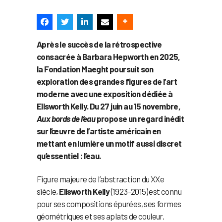
Après le succès de la rétrospective
consacrée à Barbara Hepworth en 2025,
la Fondation Maeght poursuit son
exploration des grandes figures de l’art
moderne avec une exposition dédiée à
Ellsworth Kelly. Du 27 juin au 15 novembre,
Aux bords de l’eau
propose un regard inédit
sur l’œuvre de l’artiste américain en
mettant en lumière un motif aussi discret
qu’essentiel : l’eau.
Figure majeure de l’abstraction du XXe
siècle,
Ellsworth Kelly
(1923-2015) est connu
pour ses compositions épurées, ses formes
géométriques et ses aplats de couleur.