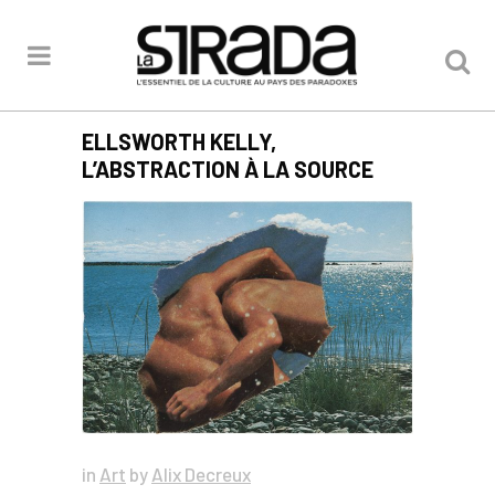
ELLSWORTH KELLY,
L’ABSTRACTION À LA SOURCE
in
Art
by
Alix Decreux