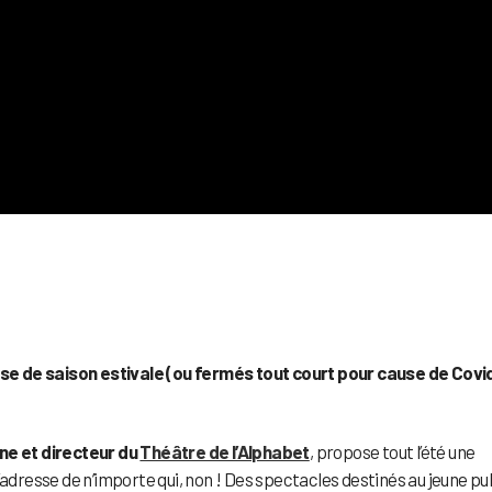
e de saison estivale (ou fermés tout court pour cause de Covid
e et directeur du
Théâtre de l’Alphabet
, propose tout l’été une
’adresse de n’importe qui, non ! Des spectacles destinés au jeune pub