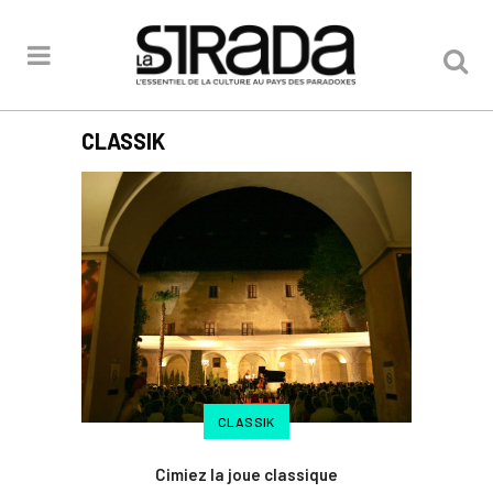
CLASSIK
CLASSIK
Cimiez la joue classique