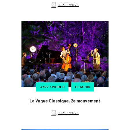
26/06/2026
JAZZ / WORLD
CLASSIK
La Vague Classique, 2e mouvement
26/06/2026