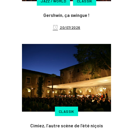
JAZZ / WORLD
CLASSIK
Gershwin, ça swingue !
20/07/2026
CLASSIK
Cimiez, l’autre scène de l’été niçois