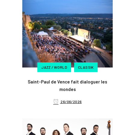
JAZZ / WORLD
CLASSIK
Saint-Paul de Vence fait dialoguer les
mondes
26/06/2026