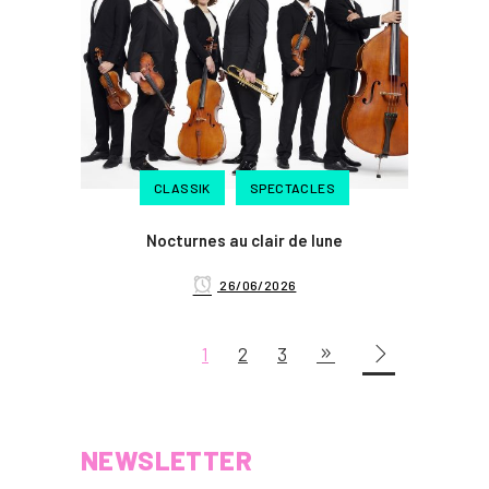
CLASSIK
SPECTACLES
Nocturnes au clair de lune
26/06/2026
1
2
3
NEWSLETTER