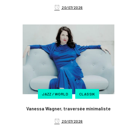
20/07/2026
JAZZ / WORLD
CLASSIK
Vanessa Wagner, traversée minimaliste
20/07/2026