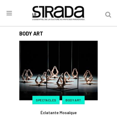
BODY ART
SPECTACLES
BODY ART
Éclatante Mosaïque