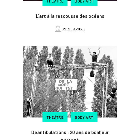
THÉÂTRE
BODY ART
L’art à la rescousse des océans
20/05/2026
THÉÂTRE
BODY ART
Déantibulations : 20 ans de bonheur