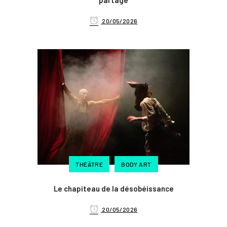
partagé
20/05/2026
THÉÂTRE
BODY ART
Le chapiteau de la désobéissance
20/05/2026