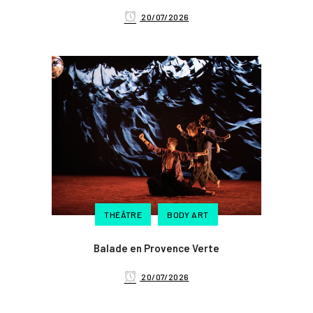
20/07/2026
THÉÂTRE
BODY ART
Balade en Provence Verte
20/07/2026