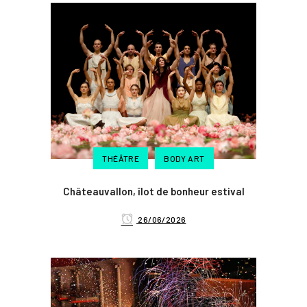
THÉÂTRE
BODY ART
Châteauvallon, îlot de bonheur estival
26/06/2026