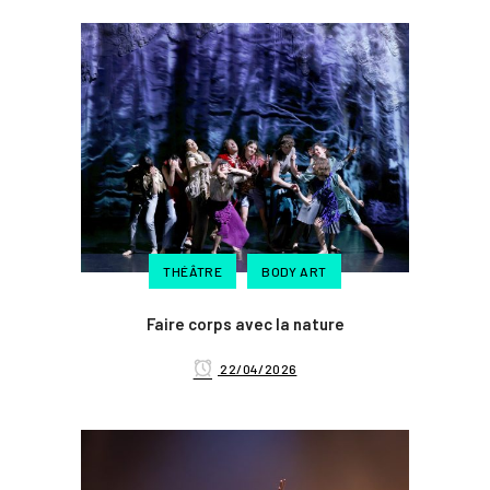
THÉÂTRE
BODY ART
Faire corps avec la nature
22/04/2026