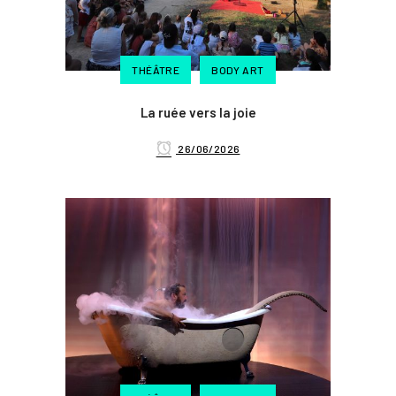
THÉÂTRE
BODY ART
La ruée vers la joie
26/06/2026