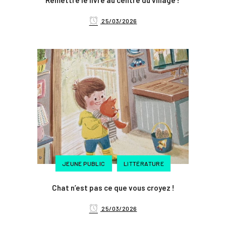
Remettre le livre au centre du village !
25/03/2026
JEUNE PUBLIC
LITTÉRATURE
Chat n’est pas ce que vous croyez !
25/03/2026