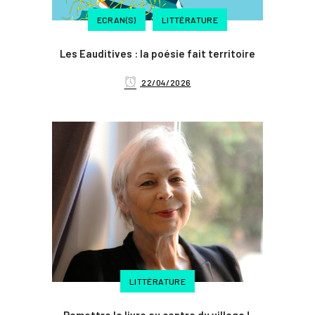
ECRAN(S)
LITTÉRATURE
Les Eauditives : la poésie fait territoire
22/04/2026
LITTÉRATURE