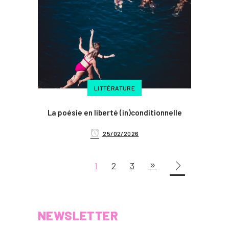
LITTÉRATURE
La poésie en liberté (in)conditionnelle
25/02/2026
1
2
3
NEWSLETTER