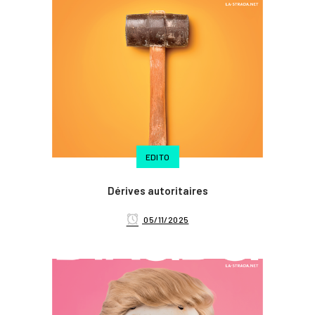
EDITO
Dérives autoritaires
05/11/2025