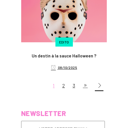
EDITO
Un destin à la sauce Halloween ?
08/10/2025
1
2
3
NEWSLETTER