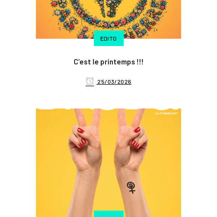
EDITO
C’est le printemps !!!
25/03/2026