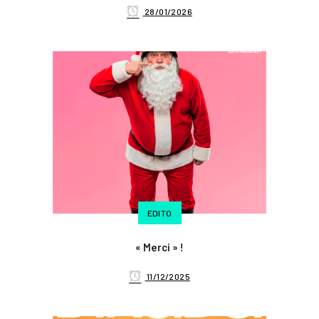
28/01/2026
EDITO
« Merci » !
11/12/2025