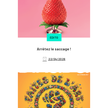
EDITO
Arrêtez le saccage !
22/04/2026