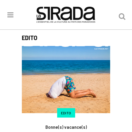
EDITO
EDITO
Bonne(s) vacance(s)