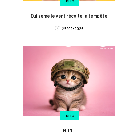
EDITO
Qui sème le vent récolte la tempête
25/02/2026
EDITO
NON !