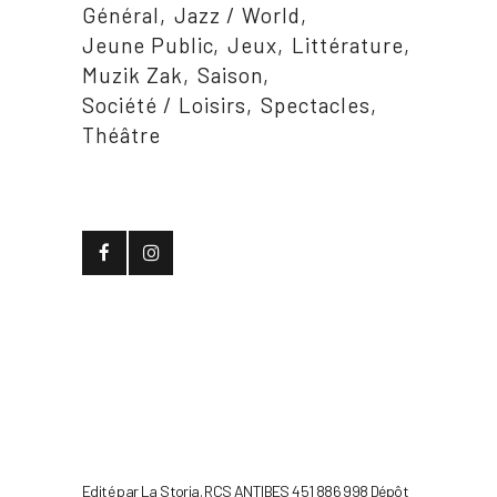
Général
Jazz / World
Jeune Public
Jeux
Littérature
Muzik Zak
Saison
Société / Loisirs
Spectacles
Théâtre
Edité par La Storia. RCS ANTIBES 451 886 998 Dépôt