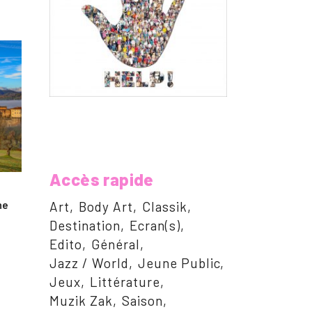
Accès rapide
ne
Art
Body Art
Classik
Destination
Ecran(s)
Edito
Général
Jazz / World
Jeune Public
Jeux
Littérature
Muzik Zak
Saison