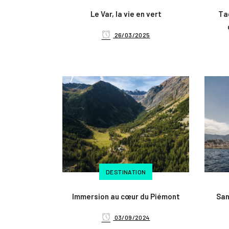
Le Var, la vie en vert
Tag
26/03/2025
DESTINATION
Immersion au cœur du Piémont
San
03/09/2024