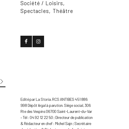
Société / Loisirs
Spectacles
Théâtre
Edité par La Storia. RCS ANTIBES 451 886
998 Dépôt légal à parution. Siège social, 306
Rte des Vespins 06700 Saint-Laurent-du-Var
– Tél : 04 92 12 22 50 ; Directeur de publication
& Rédacteur en chef : Michel Sajn ; Secrétaire