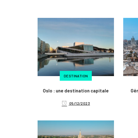
DESTINATION
Oslo : une destination capitale
Gên
05/12/2023