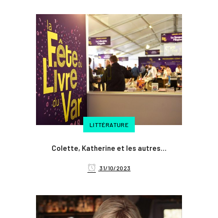
LITTÉRATURE
Colette, Katherine et les autres…
31/10/2023