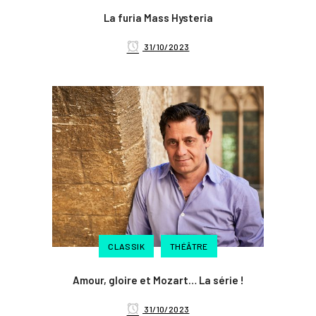
La furia Mass Hysteria
31/10/2023
CLASSIK
THÉÂTRE
Amour, gloire et Mozart… La série !
31/10/2023