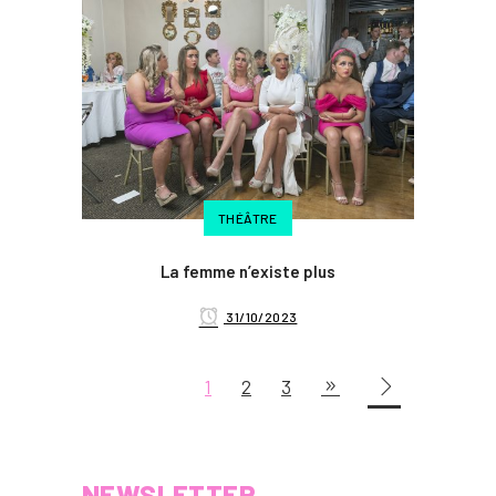
THÉÂTRE
La femme n’existe plus
31/10/2023
1
2
3
NEWSLETTER