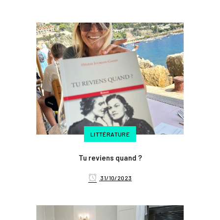
LITTÉRATURE
Tu reviens quand ?
31/10/2023