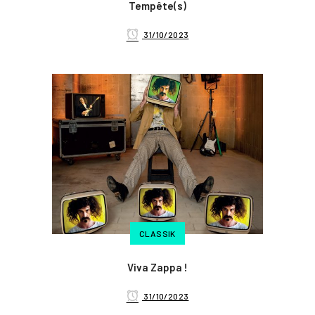
Tempête(s)
31/10/2023
CLASSIK
Viva Zappa !
31/10/2023