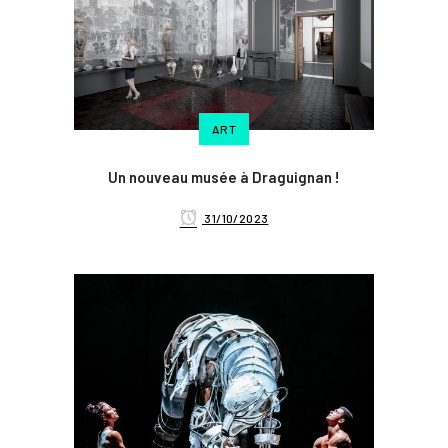
ART
Un nouveau musée à Draguignan !
31/10/2023