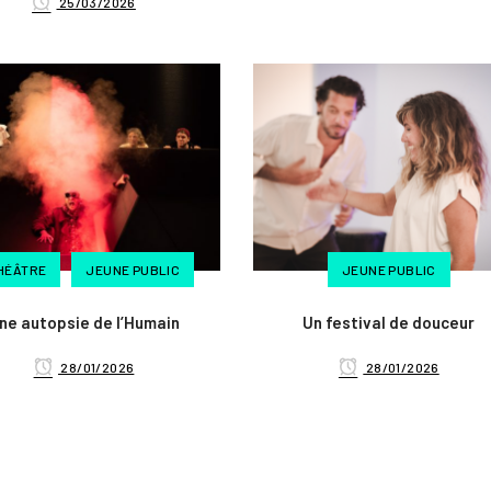
25/03/2026
HÉÂTRE
JEUNE PUBLIC
JEUNE PUBLIC
ne autopsie de l’Humain
Un festival de douceur
28/01/2026
28/01/2026