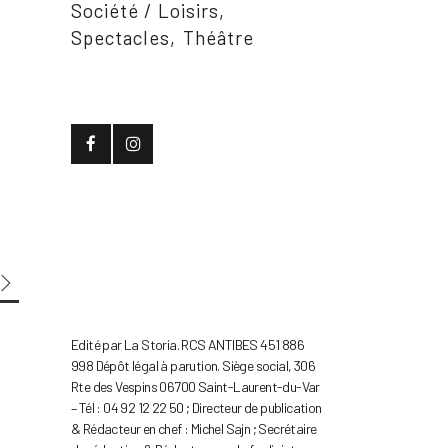
Société / Loisirs
Spectacles
Théâtre
Edité par La Storia. RCS ANTIBES 451 886
998 Dépôt légal à parution. Siège social, 306
Rte des Vespins 06700 Saint-Laurent-du-Var
– Tél : 04 92 12 22 50 ; Directeur de publication
& Rédacteur en chef : Michel Sajn ; Secrétaire