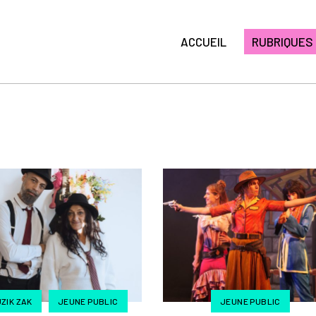
ACCUEIL
RUBRIQUES
ZIK ZAK
JEUNE PUBLIC
JEUNE PUBLIC