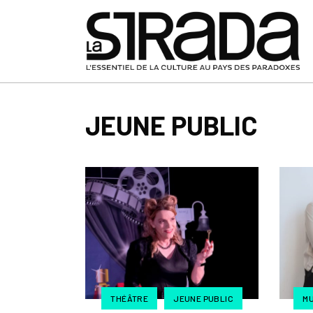
JEUNE PUBLIC
THÉÂTRE
JEUNE PUBLIC
MU