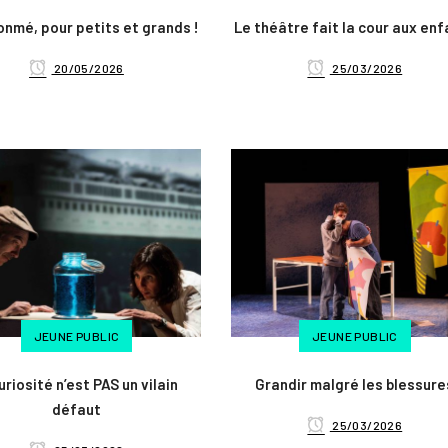
onmé, pour petits et grands !
Le théâtre fait la cour aux en
20/05/2026
25/03/2026
JEUNE PUBLIC
JEUNE PUBLIC
uriosité n’est PAS un vilain
Grandir malgré les blessure
défaut
25/03/2026