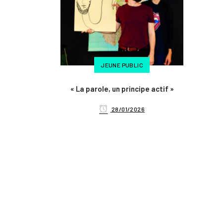
JEUNE PUBLIC
« La parole, un principe actif »
28/01/2026