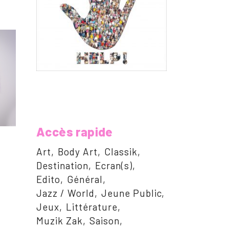
Accès rapide
Art
Body Art
Classik
Destination
Ecran(s)
Edito
Général
Jazz / World
Jeune Public
Jeux
Littérature
Muzik Zak
Saison