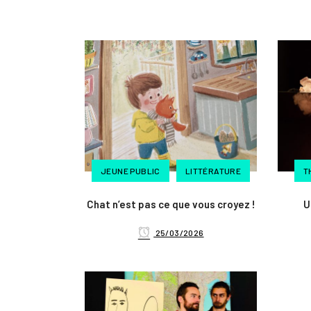
JEUNE PUBLIC
LITTÉRATURE
T
Chat n’est pas ce que vous croyez !
U
25/03/2026