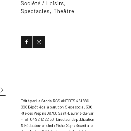
Société / Loisirs
Spectacles
Théâtre
Edité par La Storia. RCS ANTIBES 451 886
998 Dépôt légal à parution. Siège social, 306
Rte des Vespins 06700 Saint-Laurent-du-Var
– Tél : 04 92 12 22 50 ; Directeur de publication
& Rédacteur en chef : Michel Sajn ; Secrétaire