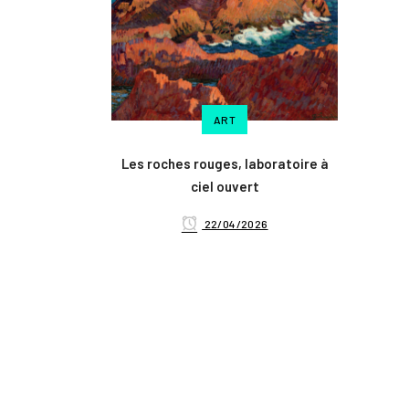
ART
Les roches rouges, laboratoire à
ciel ouvert
22/04/2026