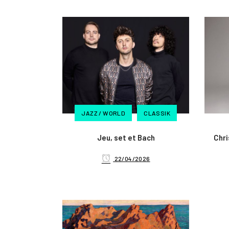
JAZZ / WORLD
CLASSIK
Jeu, set et Bach
Chri
22/04/2026