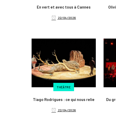
En vert et avec tous à Cannes
Oliv
22/04/2026
THÉÂTRE
Tiago Rodrigues : ce qui nous relie
Du gr
22/04/2026