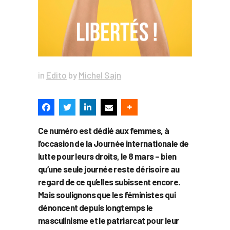
in
Edito
by
Michel Sajn
Ce numéro est dédié aux femmes, à
l’occasion de la Journée internationale de
lutte pour leurs droits, le 8 mars – bien
qu’une seule journée reste dérisoire au
regard de ce qu’elles subissent encore.
Mais soulignons que les féministes qui
dénoncent depuis longtemps le
masculinisme et le patriarcat pour leur