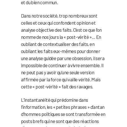
et du bien commun.
Dans notre société, trop nombreux sont
celles et ceux qui confondent opinion et
analyse objective des faits. C’est ce que l’on
nomme de nos jours la « post-vérité »… En
oubliant de contextualiser des faits, en
oubliant les faits eux-mêmes pour donner
une analyse guidée par une obsession, il sera
impossible de continuer à vivre ensemble. Il
ne peut pas y avoir qu’une seule version
affirmée par la force qui vaille vérité. Mais
cette « post-vérité » fait des ravages.
L’instantanéité qui prédomine dans
l’information, les « petites phrases » d’antan
d’hommes politiques se sont transformée en
posts brefs qui ne sont que des réactions