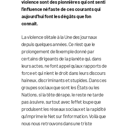
violence sont des pionnières qui ont senti
l’influence néfaste de ces courants qui
aujourd’hui font les dégâts que l’on
connaît.
La violence s’étale à la Une des journaux
depuis quelques années. Ce n’est que le
prolongement de l’exemple donné par
certains dirigeants de la planète qui, dans
leurs actes, ne font appel qu’aux rapports de
force et qui nient le droit dans leurs discours
haineux, discriminants et stupides. Dans ces
groupes sociaux que sont les États ou les
Nations, si la tête dérape, le reste ne tarde
pas à suivre, surtout avec l’effet loupe que
produisent les réseaux sociaux et la rapidité
qu’imprime le Net sur l’information. Voilà que
nous nous retrouvons dans une triste