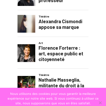
Nous utilisons des cookies pour vous garantir la meilleure
expérience sur notre site web. Si vous continuez à utiliser ce
site, nous supposerons que vous en êtes satisfait.