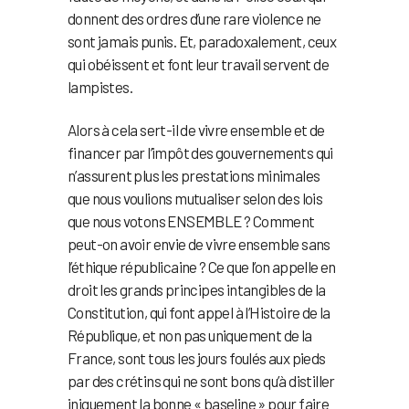
donnent des ordres d’une rare violence ne
sont jamais punis. Et, paradoxalement, ceux
qui obéissent et font leur travail servent de
lampistes.
Alors à cela sert-il de vivre ensemble et de
financer par l’impôt des gouvernements qui
n’assurent plus les prestations minimales
que nous voulions mutualiser selon des lois
que nous votons ENSEMBLE ? Comment
peut-on avoir envie de vivre ensemble sans
l’éthique républicaine ? Ce que l’on appelle en
droit les grands principes intangibles de la
Constitution, qui font appel à l’Histoire de la
République, et non pas uniquement de la
France, sont tous les jours foulés aux pieds
par des crétins qui ne sont bons qu’à distiller
iniquement la bonne « baseline » pour faire