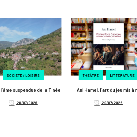
SOCIÉTÉ / LOISIRS
THÉÂTRE
LITTÉRATURE
 l’âme suspendue de la Tinée
Ani Hamel, l’art du jeu mis à 
20/07/2026
20/07/2026