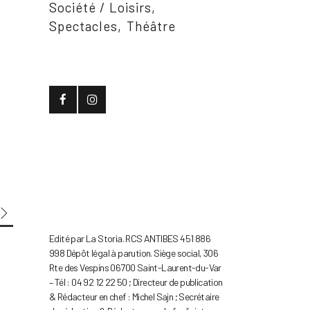
Société / Loisirs
Spectacles
Théâtre
Edité par La Storia. RCS ANTIBES 451 886
998 Dépôt légal à parution. Siège social, 306
Rte des Vespins 06700 Saint-Laurent-du-Var
– Tél : 04 92 12 22 50 ; Directeur de publication
& Rédacteur en chef : Michel Sajn ; Secrétaire