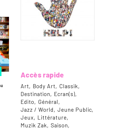
Accès rapide
nu
Art
Body Art
Classik
Destination
Ecran(s)
Edito
Général
Jazz / World
Jeune Public
Jeux
Littérature
Muzik Zak
Saison