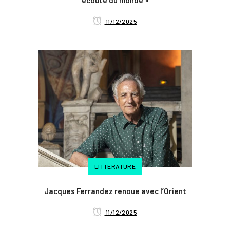
écoute du monde »
11/12/2025
LITTÉRATURE
Jacques Ferrandez renoue avec l’Orient
11/12/2025