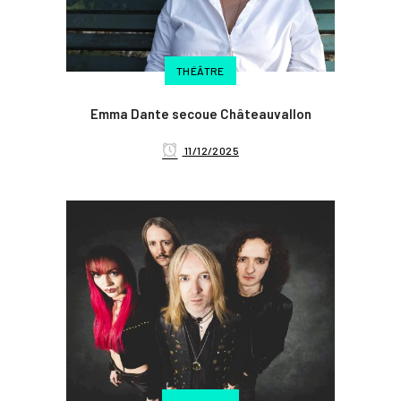
THÉÂTRE
Emma Dante secoue Châteauvallon
11/12/2025