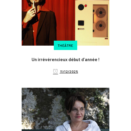
THÉÂTRE
Un irrévérencieux début d’année !
11/12/2025