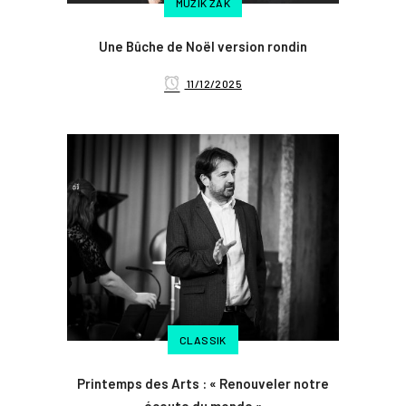
MUZIK ZAK
Une Bûche de Noël version rondin
11/12/2025
CLASSIK
Printemps des Arts : « Renouveler notre