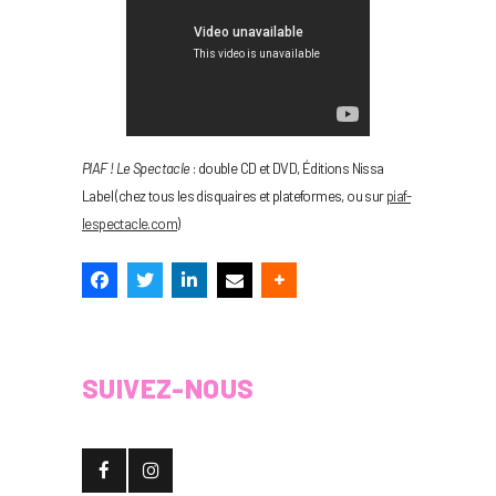
PIAF ! Le Spectacle
: double CD et DVD, Éditions Nissa
Label (chez tous les disquaires et plateformes, ou sur
piaf-
lespectacle.com
)
SUIVEZ-NOUS