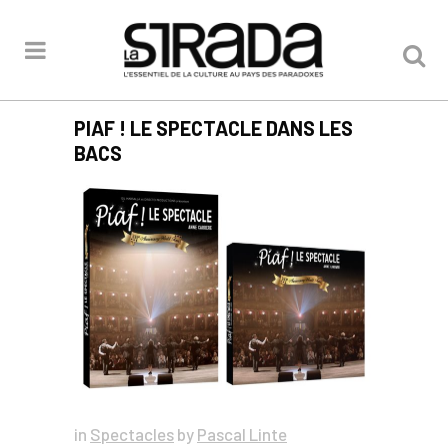
PIAF ! LE SPECTACLE DANS LES
BACS
in
Spectacles
by
Pascal Linte