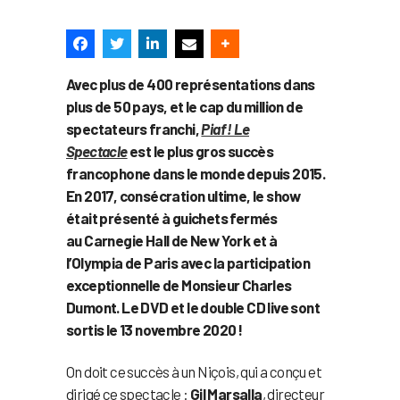
Avec plus de 400 représentations dans
plus de 50 pays, et le cap du million de
spectateurs franchi,
Piaf ! Le
Spectacle
est le plus gros succès
francophone dans le monde depuis 2015.
En 2017, consécration ultime, le show
était présenté à guichets fermés
au Carnegie Hall de New York et à
l’Olympia de Paris avec la participation
exceptionnelle de Monsieur Charles
Dumont. Le DVD et le double CD live sont
sortis le 13 novembre 2020 !
On doit ce succès à un Niçois, qui a conçu et
dirigé ce spectacle :
Gil Marsalla
, directeur