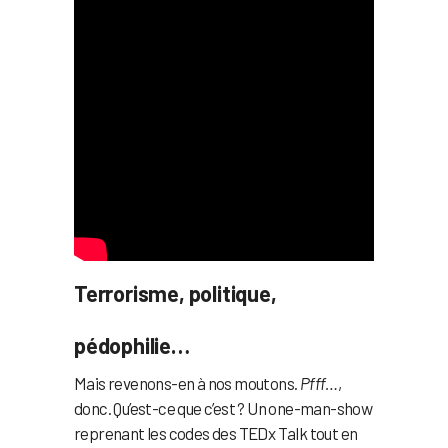
Terrorisme, politique,
pédophilie…
Mais revenons-en à nos moutons.
Pfff…
,
donc. Qu’est-ce que c’est ? Un one-man-show
reprenant les codes des TEDx Talk tout en