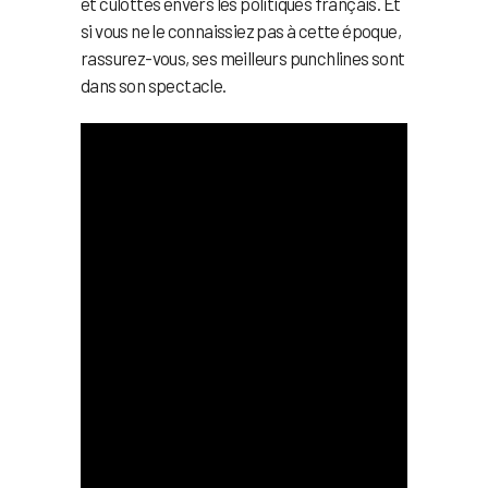
et culottés envers les politiques français. Et
si vous ne le connaissiez pas à cette époque,
rassurez-vous, ses meilleurs punchlines sont
dans son spectacle.