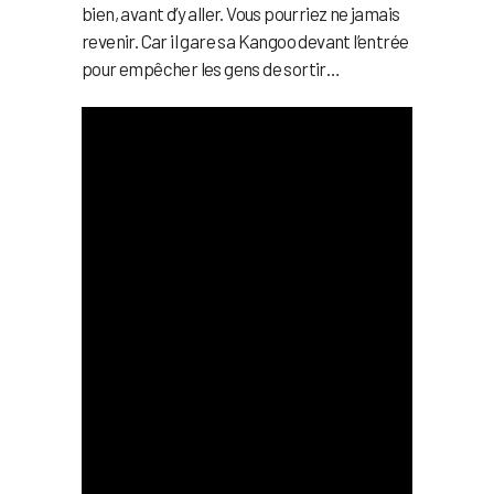
bien, avant d’y aller. Vous pourriez ne jamais
revenir. Car il gare sa Kangoo devant l’entrée
pour empêcher les gens de sortir…