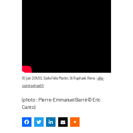
10 juin 20h30, Salle Félix Martin, St Raphaël. Rens :
ville-
saintraphael.fr
(photo : Pierre-Emmanuel Barré © Eric
Canto)