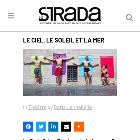
LE CIEL, LE SOLEIL ET LA MER
in
Théâtre
by
Boris Hennebelle