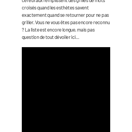
cérébraux remplissent des grilles de mots
croisés quand les esthètes savent
exactement quand se retourner pour ne pas
griller. Vous ne vous êtes pas encore reconnu
? La liste est encore longue, mais pas
question de tout dévoiler ici…