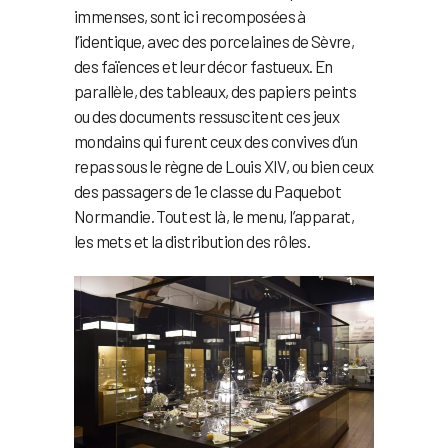
immenses, sont ici recomposées à
l’identique, avec des porcelaines de Sèvre,
des faïences et leur décor fastueux. En
parallèle, des tableaux, des papiers peints
ou des documents ressuscitent ces jeux
mondains qui furent ceux des convives d’un
repas sous le règne de Louis XIV, ou bien ceux
des passagers de 1e classe du Paquebot
Normandie. Tout est là, le menu, l’apparat,
les mets et la distribution des rôles.