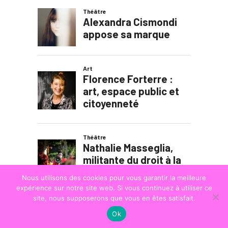
Nous utilisons des cookies pour vous garantir la meilleure
expérience sur notre site web. Si vous continuez à utiliser ce
site, nous supposerons que vous en êtes satisfait.
Ok
© COPYRIGHT
LA STRADA