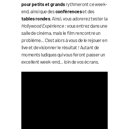
pour petits et grands
rythmeront ce week-
end, ainsi que des
conférences
et des
tables rondes
. Ainsi, vous adorerez tester la
Hollywood Expérience
: vous entrez dans une
salle de cinéma, mais le film rencontre un
problème… C’est alors à vous de le rejouer en
live et de visionner le résultat ! Autant de
moments ludiques qui vous feront passer un
excellent week-end… loin de vos écrans.