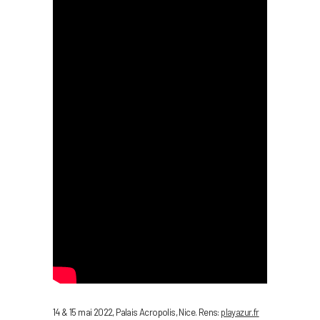
14 & 15 mai 2022, Palais Acropolis, Nice. Rens:
playazur.fr