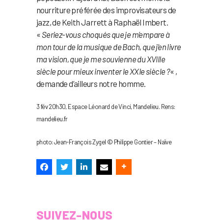
nourriture préférée des improvisateurs de
jazz, de Keith Jarrett à Raphaël Imbert.
«
Seriez-vous choqués que je m’empare à
mon tour de la musique de Bach, que j’en livre
ma vision, que je me souvienne du XVIIIe
siècle pour mieux inventer le XXIe siècle ?
« ,
demande d’ailleurs notre homme.
3 fév 20h30, Espace Léonard de Vinci, Mandelieu. Rens:
mandelieu.fr
photo: Jean-François Zygel © Philippe Gontier – Naïve
SUIVEZ-NOUS