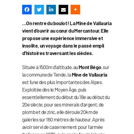
…On rentre du boulot ! La Mine de Vallauria
vient d’ouvrir au cœur du Mercantour. Elle
propose une expérience immersive et
insolite, un voyage dans le passé empli
d’histoires traversant les siècles.
Située à 1500m d’altitude, au
Mont Bégo
, sur
la commune de Tende, la
Mine de Vallauria
est l’une des plus importantes des Alpes.
Exploitée dès le Moyen Âge, puis
essentiellement du début du 18e au début du
20e siècle, pour ses minerais d’argent, de
plomb et de zinc, elle déroule 20km de
galeries sur 160 mètres de hauteur. Après
avoir servi de casernement pour l’armée