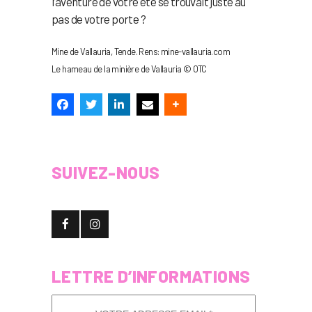
l’aventure de votre été se trouvait juste au
pas de votre porte ?
Mine de Vallauria, Tende. Rens: mine-vallauria.com
Le hameau de la minière de Vallauria © OTC
SUIVEZ-NOUS
LETTRE D’INFORMATIONS