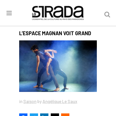
L’ESPACE MAGNAN VOIT GRAND
in
Saison
by
Angélique Le Saux