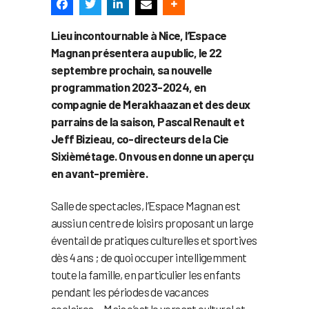
Lieu incontournable à Nice, l’Espace
Magnan présentera au public, le 22
septembre prochain, sa nouvelle
programmation 2023-2024, en
compagnie de Merakhaazan et des deux
parrains de la saison, Pascal Renault et
Jeff Bizieau, co-directeurs de la Cie
Sixièmétage. On vous en donne un aperçu
en avant-première.
Salle de spectacles, l’Espace Magnan est
aussi un centre de loisirs proposant un large
éventail de pratiques culturelles et sportives
dès 4 ans ; de quoi occuper intelligemment
toute la famille, en particulier les enfants
pendant les périodes de vacances