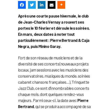
Après une courte pause hivernale, le club
de Jean-Charles Vernay a rouvert ses
portes le 10 février et déroule les soirées.
En mars, deux dates à noter tout
particulièrement : Pierre Bertrand & Caja
Negra, puis Minino Garay.
Fort de son réseau de musiciens et de la
diversité de ses concerts (nouveaux projets
locaux, jam sessions avec les musiciens des
conservatoires, musiques du monde, soirées
cabaret chansons françaises…), Trinquette
Jazz Club, ce sont d’innombrables concerts
chaque mois, dont quelques rendez-vous
majeurs. Parmi ceux-ci, la date avec
Pierre
Bertrand
, qui se produira accompagné de sa