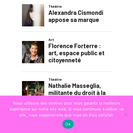
Nous utilisons des cookies pour vous garantir la meilleure
expérience sur notre site web. Si vous continuez à utiliser ce
site, nous supposerons que vous en êtes satisfait.
Ok
© COPYRIGHT
LA STRADA