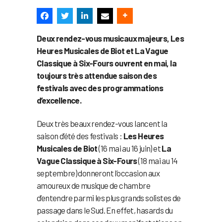
Deux rendez-vous musicaux majeurs, Les
Heures Musicales de Biot et La Vague
Classique à Six-Fours ouvrent en mai, la
toujours très attendue saison des
festivals avec des programmations
d’excellence.
Deux très beaux rendez-vous lancent la
saison d’été des festivals :
Les Heures
Musicales de Biot
(16 mai au 16 juin) et
La
Vague Classique à Six-Fours
(18 mai au 14
septembre) donneront l’occasion aux
amoureux de musique de chambre
d’entendre parmi les plus grands solistes de
passage dans le Sud. En effet, hasards du