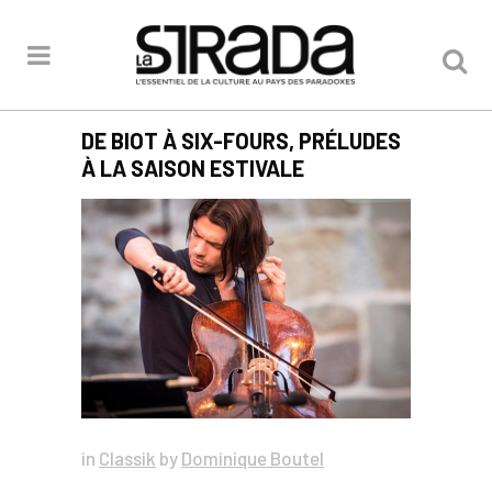
DE BIOT À SIX-FOURS, PRÉLUDES
À LA SAISON ESTIVALE
in
Classik
by
Dominique Boutel