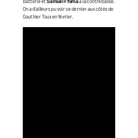
batterie et
Samuel F’hima
à la contrebasse.
On a d’ailleurs pu voir ce dernier aux côtés de
Gauthier Toux en février.