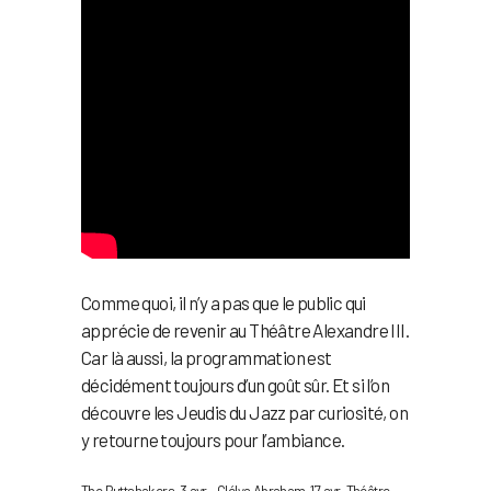
Comme quoi, il n’y a pas que le public qui
apprécie de revenir au Théâtre Alexandre III.
Car là aussi, la programmation est
décidément toujours d’un goût sûr. Et si l’on
découvre les Jeudis du Jazz par curiosité, on
y retourne toujours pour l’ambiance.