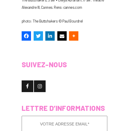
The Buttshakers, 3 avr • Clélya Abraham, 17 avr. Théâtre
Alexandre III, Cannes. Rens: cannes.com
photo : The Buttshakers © Paul Bourdrel
SUIVEZ-NOUS
LETTRE D’INFORMATIONS