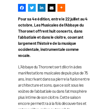
Pour sa 4e édition, entre le 22 juillet au 4
octobre, Les Musicales de l’Abbaye du
Thoronet offrent huit concerts, dans
l’abbatiale et dans le cloître, couvrant
largement l’histoire de la musique
occidentale, instrumentale comme
vocale.
L’Abbaye du Thoronet sert d’écrin à des
manifestations musicales depuis plus de 75
ans, inscrivant dans sa pierre la fusion entre
architecture et sons, que ce soit sous les
voûtes de l’abbatiale ou dans l’atmosphère
plus intime de son cloitre. Cette saison
encore permettra à la fois découvertes et