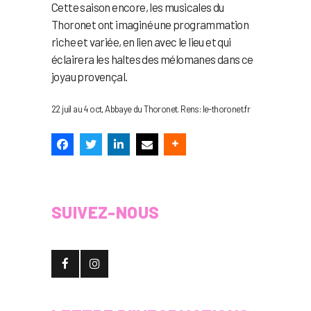
Cette saison encore, les musicales du
Thoronet ont imaginé une programmation
riche et variée, en lien avec le lieu et qui
éclairera les haltes des mélomanes dans ce
joyau provençal.
22 juil au 4 oct, Abbaye du Thoronet. Rens: le-thoronet.fr
SUIVEZ-NOUS