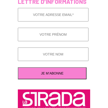
LETTRE D’INFORMATIONS