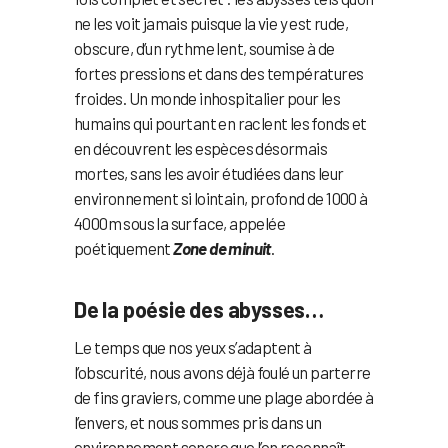
ne les voit jamais puisque la vie y est rude,
obscure, d’un rythme lent, soumise à de
fortes pressions et dans des températures
froides. Un monde inhospitalier pour les
humains qui pourtant en raclent les fonds et
en découvrent les espèces désormais
mortes, sans les avoir étudiées dans leur
environnement si lointain, profond de 1000 à
4000m sous la surface, appelée
poétiquement
Zone de minuit
.
De la poésie des abysses…
Le temps que nos yeux s’adaptent à
l’obscurité, nous avons déjà foulé un parterre
de fins graviers, comme une plage abordée à
l’envers, et nous sommes pris dans un
environnement sonore que l’on reconnaît