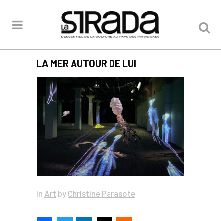
LA MER AUTOUR DE LUI
in
Art
by
Christine Parasote