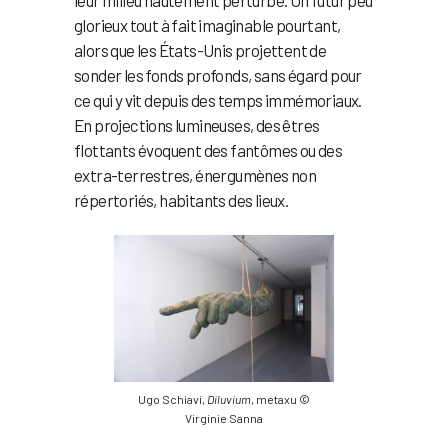
glorieux tout à fait imaginable pourtant,
alors que les États-Unis projettent de
sonder les fonds profonds, sans égard pour
ce qui y vit depuis des temps immémoriaux.
En projections lumineuses, des êtres
flottants évoquent des fantômes ou des
extra-terrestres, énergumènes non
répertoriés, habitants des lieux.
Ugo Schiavi,
Diluvium
, metaxu ©
Virginie Sanna