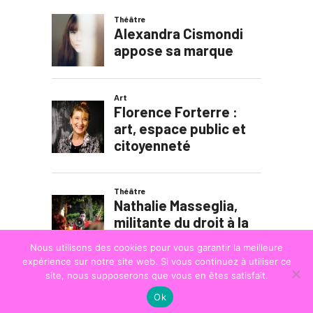
Nous utilisons des cookies pour vous garantir la meilleure
expérience sur notre site web. Si vous continuez à utiliser ce
site, nous supposerons que vous en êtes satisfait.
Ok
© COPYRIGHT
LA STRADA