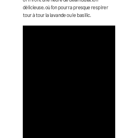
délicieuse, où l’on pourra presque respirer
tour à tour la lavande ou le basilic.