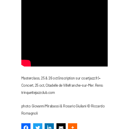
Masterclass, 25 & 26 oct (inscription sur coartjazz.fr) •
Concert, 25 oct, Citadelle de Villefranche-sur-Mer. Rens:
trinquettejazzclub.com
photo: Giovanni Mirabassi & Rosario Giuliani © Riccardo
Romagnoli