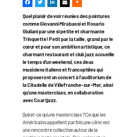
Quel plaisir de voir réunies des pointures
comme Giovanni Mirabassi et Rosario
Giuliani par une si petite et charmante
Trinquette ! Petit par la taille, grand par le
cœur et pour son ambition artistique, ce
charmant restaurant et club jazz accueille
le temps d’un weekend, ces deux
musiciens italiens et francophiles qui
proposeront un concert à l’auditorium de
la Citadelle de Villefranche-sur-Mer, ainsi
qu’une masterclass, en collaboration
avec Coartjazz.
Qu’est-ce qu’une masterclass ? Ce que les
Américains appellent parfois une
clinic
est
une rencontre collective autour de la