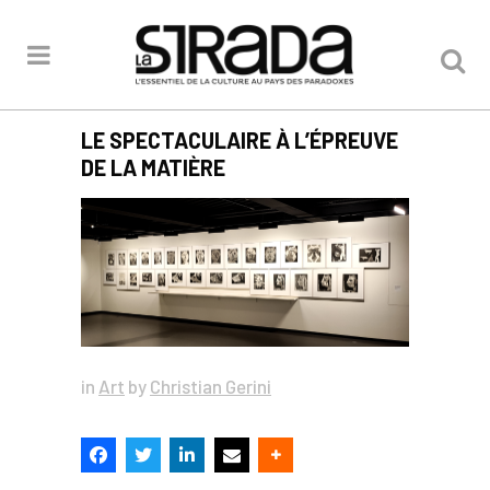
LE SPECTACULAIRE À L’ÉPREUVE
DE LA MATIÈRE
in
Art
by
Christian Gerini