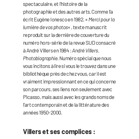
spectaculaire, et l’histoire de la
photographie et des autres arts. Comme l’a
écrit Eugène Ionesco en 1982, «
Merci pour la
lumière de vos photos
« , texte manuscrit
reproduit sur la dernière de couverture du
numéro hors-série de la revue SUD consacré
à André Villers en 1984 :
André Villers.
Photobiographie
. Numéro spécial que nous
vous incitons à lire si vous le trouvez dans une
bibliothèque près de chez vous, car il est
vraiment impressionnant en ce qui concerne
son parcours, ses liens non seulement avec
Picasso, mais aussi avec les grands noms de
l’art contemporain et de la littérature des
années 1950-2000.
Villers et ses complices :