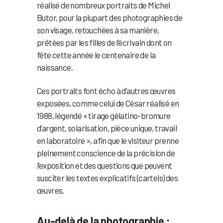
réalisé de nombreux portraits de Michel
Butor, pour la plupart des photographies de
son visage, retouchées à sa manière,
prêtées par les filles de l’écrivain dont on
fête cette année le centenaire de la
naissance.
Ces portraits font écho à d’autres œuvres
exposées, comme celui de César réalisé en
1988, légendé « tirage gélatino-bromure
d’argent, solarisation, pièce unique, travail
en laboratoire », afin que le visiteur prenne
pleinement conscience de la précision de
l’exposition et des questions que peuvent
susciter les textes explicatifs (cartels) des
œuvres.
Au-delà de la photographie :