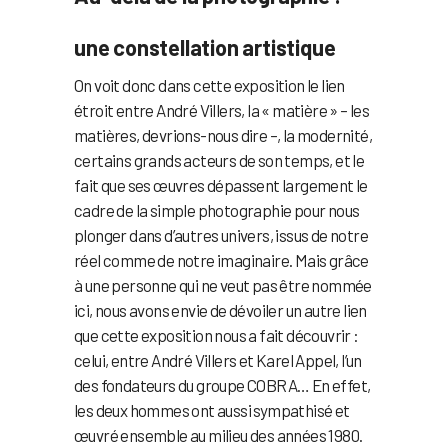
une constellation artistique
On voit donc dans cette exposition le lien
étroit entre André Villers, la « matière » – les
matières, devrions-nous dire –, la modernité,
certains grands acteurs de son temps, et le
fait que ses œuvres dépassent largement le
cadre de la simple photographie pour nous
plonger dans d’autres univers, issus de notre
réel comme de notre imaginaire. Mais grâce
à une personne qui ne veut pas être nommée
ici, nous avons envie de dévoiler un autre lien
que cette exposition nous a fait découvrir :
celui, entre André Villers et Karel Appel, l’un
des fondateurs du groupe COBRA… En effet,
les deux hommes ont aussi sympathisé et
œuvré ensemble au milieu des années 1980.