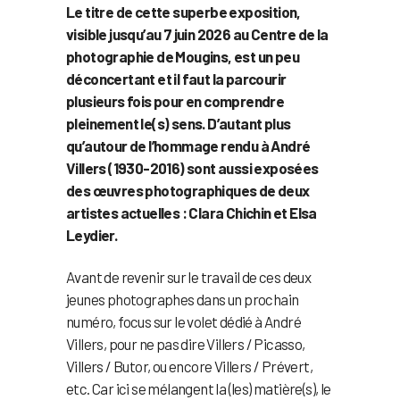
Le titre de cette superbe exposition,
visible jusqu’au 7 juin 2026 au Centre de la
photographie de Mougins, est un peu
déconcertant et il faut la parcourir
plusieurs fois pour en comprendre
pleinement le(s) sens. D’autant plus
qu’autour de l’hommage rendu à André
Villers (1930-2016) sont aussi exposées
des œuvres photographiques de deux
artistes actuelles : Clara Chichin et Elsa
Leydier.
Avant de revenir sur le travail de ces deux
jeunes photographes dans un prochain
numéro, focus sur le volet dédié à André
Villers, pour ne pas dire Villers / Picasso,
Villers / Butor, ou encore Villers / Prévert,
etc. Car ici se mélangent la (les) matière(s), le