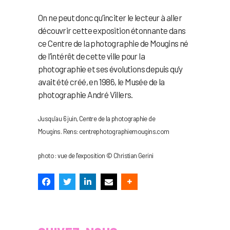
On ne peut donc qu’inciter le lecteur à aller
découvrir cette exposition étonnante dans
ce Centre de la photographie de Mougins né
de l’intérêt de cette ville pour la
photographie et ses évolutions depuis qu’y
avait été créé, en 1986, le Musée de la
photographie André Villers.
Jusqu’au 6 juin, Centre de la photographie de
Mougins. Rens: centrephotographiemougins.com
photo : vue de l’exposition © Christian Gerini