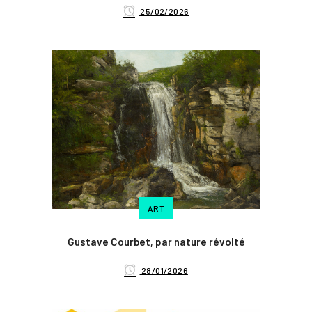
25/02/2026
ART
Gustave Courbet, par nature révolté
28/01/2026