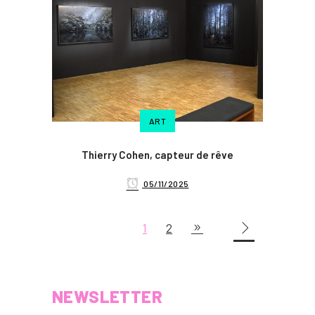
ART
Thierry Cohen, capteur de rêve
05/11/2025
1
2
NEWSLETTER