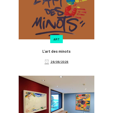
ART
L’art des minots
26/06/2026