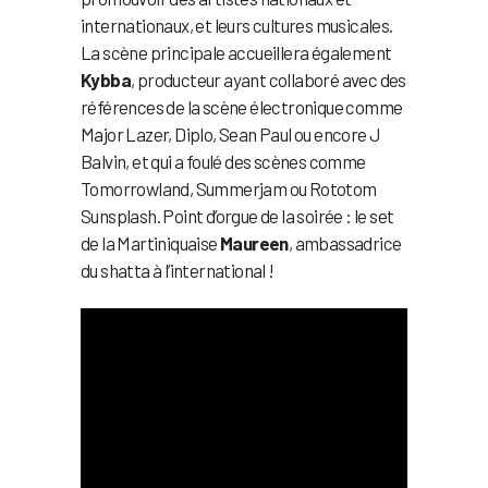
internationaux, et leurs cultures musicales.
La scène principale accueillera également
Kybba
, producteur ayant collaboré avec des
références de la scène électronique comme
Major Lazer, Diplo, Sean Paul ou encore J
Balvin, et qui a foulé des scènes comme
Tomorrowland, Summerjam ou Rototom
Sunsplash. Point d’orgue de la soirée : le set
de la Martiniquaise
Maureen
, ambassadrice
du shatta à l’international !