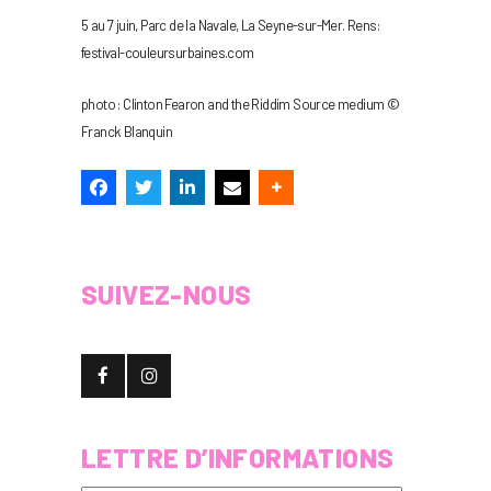
5 au 7 juin, Parc de la Navale, La Seyne-sur-Mer. Rens:
festival-couleursurbaines.com
photo : Clinton Fearon and the Riddim Source medium ©
Franck Blanquin
SUIVEZ-NOUS
LETTRE D’INFORMATIONS