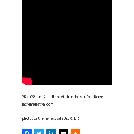
26 au 28 juin, Citadelle de Villefranche-sur-Mer. Rens:
lacremefestival.com
photo : La Crème Festival 2025 © DR