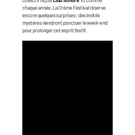
collectif niçois
Club Sonore
. Et comme
chaque année, La Crème Festival réserve
encore quelques surprises : des invités
mystères viendront ponctuer le week-end
pour prolonger cet esprit festif.