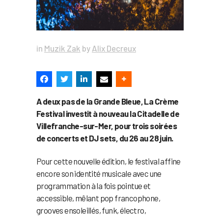
in
Muzik Zak
by
Alix Decreux
A deux pas de la Grande Bleue, La Crème
Festival investit à nouveau la Citadelle de
Villefranche-sur-Mer, pour trois soirées
de concerts et DJ sets, du 26 au 28 juin.
Pour cette nouvelle édition, le festival affine
encore son identité musicale avec une
programmation à la fois pointue et
accessible, mêlant pop francophone,
grooves ensoleillés, funk, électro,