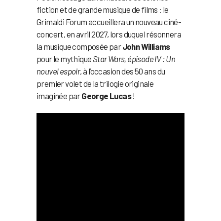
fiction et de grande musique de films : le
Grimaldi Forum accueillera un nouveau ciné-
concert, en avril 2027, lors duquel résonnera
la musique composée par
John Williams
pour le mythique
Star Wars, épisode IV : Un
nouvel espoir
, à l’occasion des 50 ans du
premier volet de la trilogie originale
imaginée par
George Lucas
!