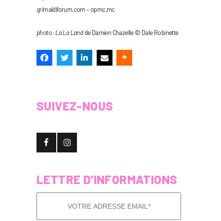
grimaldiforum.com – opmc.mc
photo :
La La Land
de Damien Chazelle © Dale Robinette
SUIVEZ-NOUS
LETTRE D’INFORMATIONS