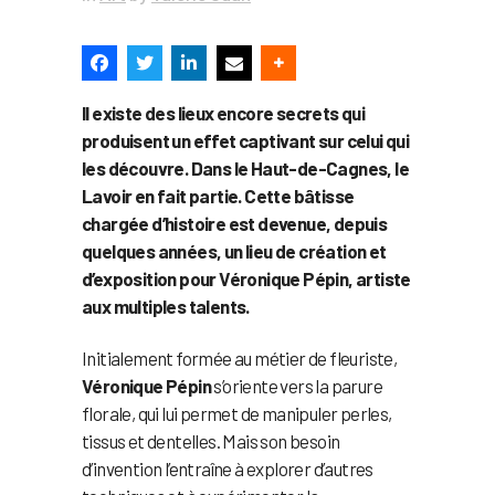
Il existe des lieux encore secrets qui
produisent un effet captivant sur celui qui
les découvre. Dans le Haut-de-Cagnes, le
Lavoir en fait partie. Cette bâtisse
chargée d’histoire est devenue, depuis
quelques années, un lieu de création et
d’exposition pour Véronique Pépin, artiste
aux multiples talents.
Initialement formée au métier de fleuriste,
Véronique Pépin
s’oriente vers la parure
florale, qui lui permet de manipuler perles,
tissus et dentelles. Mais son besoin
d’invention l’entraîne à explorer d’autres