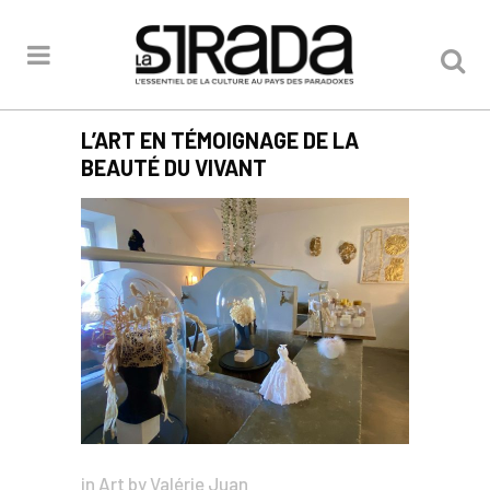
L’ART EN TÉMOIGNAGE DE LA
BEAUTÉ DU VIVANT
in
Art
by
Valérie Juan