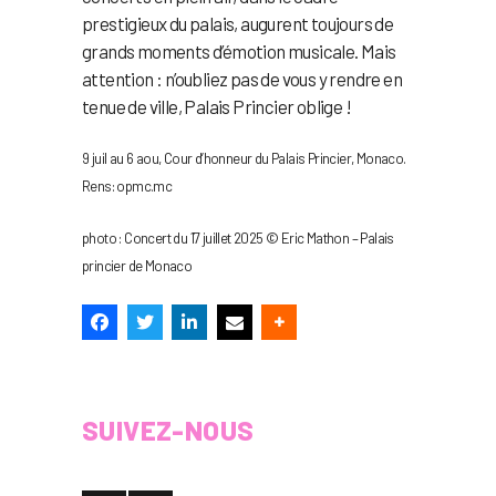
prestigieux du palais, augurent toujours de
grands moments d’émotion musicale. Mais
attention : n’oubliez pas de vous y rendre en
tenue de ville, Palais Princier oblige !
9 juil au 6 aou, Cour d’honneur du Palais Princier, Monaco.
Rens: opmc.mc
photo : Concert du 17 juillet 2025 © Eric Mathon – Palais
princier de Monaco
SUIVEZ-NOUS