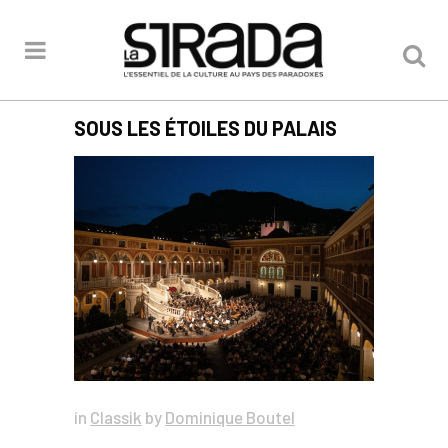
SOUS LES ÉTOILES DU PALAIS
in
Classik
by
Dominique Boutel