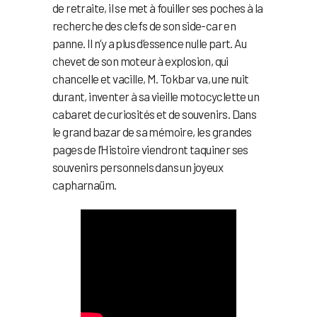
de retraite, il se met à fouiller ses poches à la
recherche des clefs de son side-car en
panne. Il n’y a plus d’essence nulle part. Au
chevet de son moteur à explosion, qui
chancelle et vacille, M. Tokbar va, une nuit
durant, inventer à sa vieille motocyclette un
cabaret de curiosités et de souvenirs. Dans
le grand bazar de sa mémoire, les grandes
pages de l’Histoire viendront taquiner ses
souvenirs personnels dans un joyeux
capharnaüm.