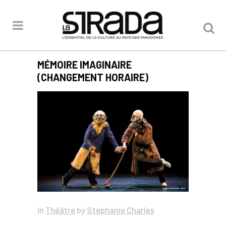
MÉMOIRE IMAGINAIRE
(CHANGEMENT HORAIRE)
in
Théâtre
by
Stéphanie Charles