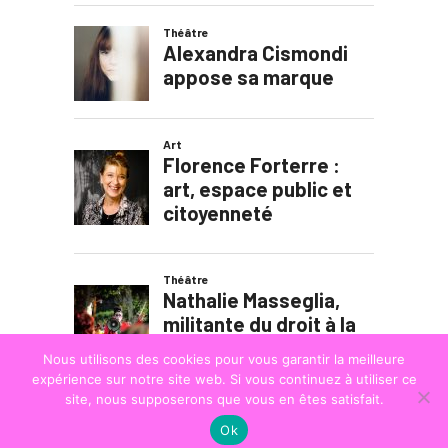
Nous utilisons des cookies pour vous garantir la meilleure
expérience sur notre site web. Si vous continuez à utiliser ce
site, nous supposerons que vous en êtes satisfait.
Ok
© COPYRIGHT
LA STRADA