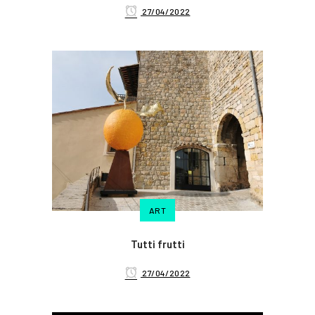
27/04/2022
ART
Tutti frutti
27/04/2022