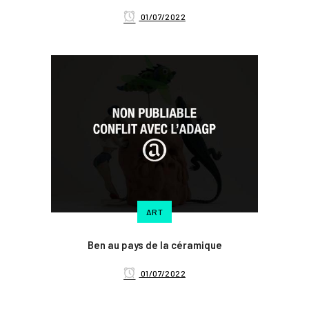
01/07/2022
ART
Ben au pays de la céramique
01/07/2022