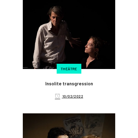
THÉÂTRE
Insolite transgression
10/02/2022