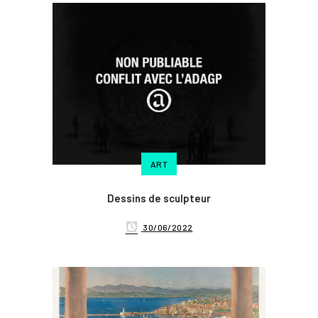
ART
Dessins de sculpteur
30/06/2022