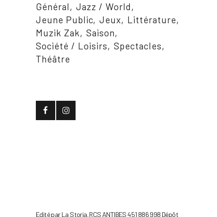
Général
Jazz / World
Jeune Public
Jeux
Littérature
Muzik Zak
Saison
Société / Loisirs
Spectacles
Théâtre
Edité par La Storia. RCS ANTIBES 451 886 998 Dépôt