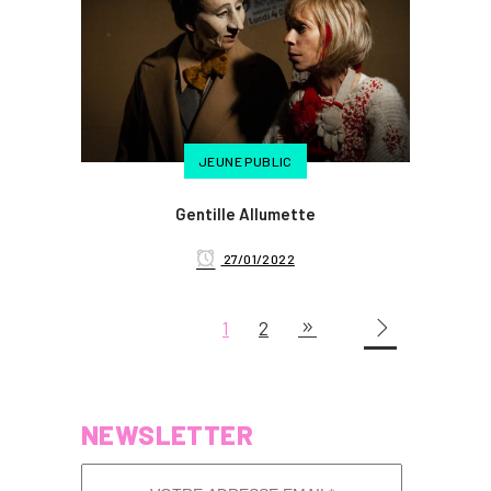
JEUNE PUBLIC
Gentille Allumette
27/01/2022
1
2
NEWSLETTER