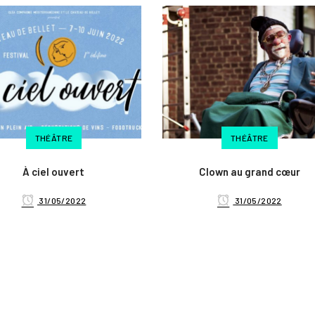
THÉÂTRE
THÉÂTRE
À ciel ouvert
Clown au grand cœur
31/05/2022
31/05/2022