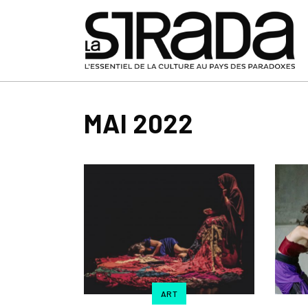
MAI 2022
ART