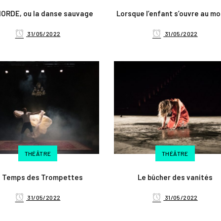
HORDE, ou la danse sauvage
Lorsque l’enfant s’ouvre au m
31/05/2022
31/05/2022
THÉÂTRE
THÉÂTRE
e Temps des Trompettes
Le bûcher des vanités
31/05/2022
31/05/2022