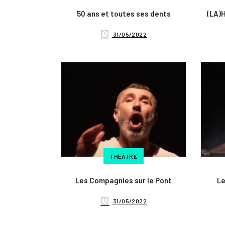
50 ans et toutes ses dents
(LA)
31/05/2022
THÉÂTRE
Les Compagnies sur le Pont
L
31/05/2022