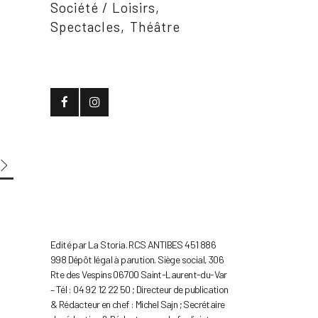
Société / Loisirs
Spectacles
Théâtre
Edité par La Storia. RCS ANTIBES 451 886
998 Dépôt légal à parution. Siège social, 306
Rte des Vespins 06700 Saint-Laurent-du-Var
– Tél : 04 92 12 22 50 ; Directeur de publication
& Rédacteur en chef : Michel Sajn ; Secrétaire