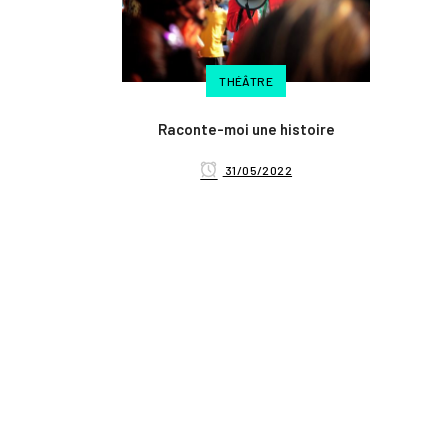
THÉÂTRE
Raconte-moi une histoire
31/05/2022