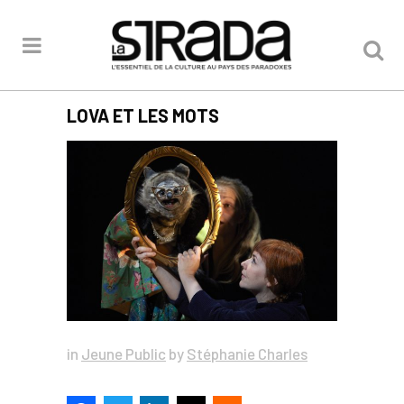
LOVA ET LES MOTS
in
Jeune Public
by
Stéphanie Charles