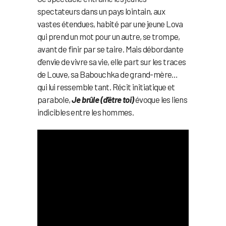
spectateurs dans un pays lointain, aux
vastes étendues, habité par une jeune Lova
qui prend un mot pour un autre, se trompe,
avant de finir par se taire. Mais débordante
d’envie de vivre sa vie, elle part sur les traces
de Louve, sa Babouchka de grand-mère…
qui lui ressemble tant. Récit initiatique et
parabole,
Je brûle (d’être toi)
évoque les liens
indicibles entre les hommes.