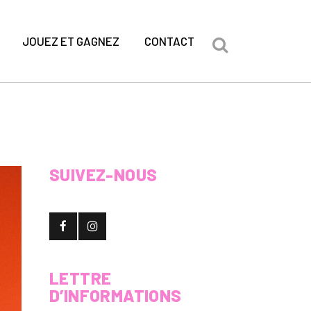
JOUEZ ET GAGNEZ
CONTACT
SUIVEZ-NOUS
LETTRE
D’INFORMATIONS